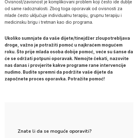
Ovisnost/zavisnost je komplikovani problem koji često ide dublje
od same radoznalosti. Zbog toga oporavak od ovisnosti za
mlade često uključuje individualnu terapiju, grupnu terapiju i
medicinsku brigu i tretman kao dio programa.
Ukoliko sumnjate da vaše dijete/tinejdžer zloupotrebljava
droge, važno je potražiti pomoć u najkraćem mogućem
roku. Što prije mlada osoba dobije pomoć, veće su šanse da
će se održati potpuni oporavak. Nemojte čekati, nazovite
nas danas i provjerite kakve programe rane intervencije
nudimo. Budite spremni da podržite vaše dijete da
započnete proces oporavka. Potražite pomoć!
Znate li da se moguće oporaviti?