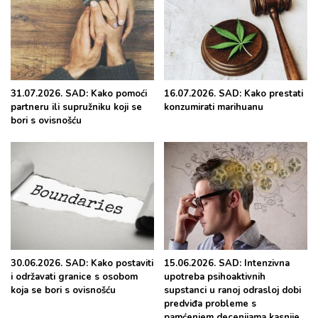
31.07.2026. SAD: Kako pomoći
16.07.2026. SAD: Kako prestati
partneru ili supružniku koji se
konzumirati marihuanu
bori s ovisnošću
30.06.2026. SAD: Kako postaviti
15.06.2026. SAD: Intenzivna
i održavati granice s osobom
upotreba psihoaktivnih
koja se bori s ovisnošću
supstanci u ranoj odrasloj dobi
predviđa probleme s
pamćenjem decenijama kasnije