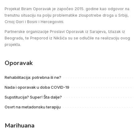
Projekat Biram Oporavak je započeo 2015. godine kao odgovor na
trenutnu situaciju na polju problematike zloupotrebe droga u Srbiji,
Crnoj Gori i Bosni i Hercegovini.
Partnerske organizacije Proslavi Oporavak iz Sarajeva, Izlazak iz
Beograda, te Preporod iz Nikšića su se odlučile na realizaciju ovog
projekta.
Oporavak
Rehabilitacija: potrebna ili ne?
Nada i oporavak u doba COVID-19
Supstitucija? Super! Šta dalje?
Osvrt na metadonsku terapiju
Marihuana