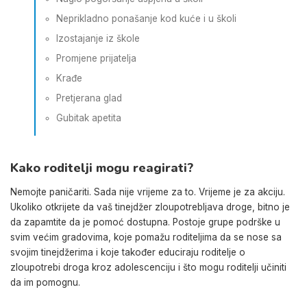
Neprikladno ponašanje kod kuće i u školi
Izostajanje iz škole
Promjene prijatelja
Krađe
Pretjerana glad
Gubitak apetita
Kako roditelji mogu reagirati?
Nemojte paničariti. Sada nije vrijeme za to. Vrijeme je za akciju.
Ukoliko otkrijete da vaš tinejdžer zloupotrebljava droge, bitno je
da zapamtite da je pomoć dostupna. Postoje grupe podrške u
svim većim gradovima, koje pomažu roditeljima da se nose sa
svojim tinejdžerima i koje također educiraju roditelje o
zloupotrebi droga kroz adolescenciju i što mogu roditelji učiniti
da im pomognu.