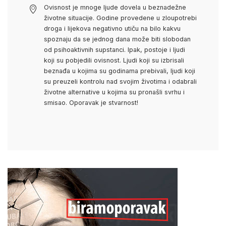
Ovisnost je mnoge ljude dovela u beznadežne
životne situacije. Godine provedene u zloupotrebi
droga i lijekova negativno utiču na bilo kakvu
spoznaju da se jednog dana može biti slobodan
od psihoaktivnih supstanci. Ipak, postoje i ljudi
koji su pobjedili ovisnost. Ljudi koji su izbrisali
beznađa u kojima su godinama prebivali, ljudi koji
su preuzeli kontrolu nad svojim životima i odabrali
životne alternative u kojima su pronašli svrhu i
smisao. Oporavak je stvarnost!