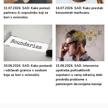
31.07.2026. SAD: Kako pomoći
16.07.2026. SAD: Kako prestati
partneru ili supružniku koji se
konzumirati marihuanu
bori s ovisnošću
30.06.2026. SAD: Kako postaviti
15.06.2026. SAD: Intenzivna
i održavati granice s osobom
upotreba psihoaktivnih
koja se bori s ovisnošću
supstanci u ranoj odrasloj dobi
predviđa probleme s
pamćenjem decenijama kasnije