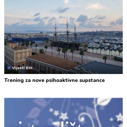
Vijesti BiH
Trening za nove psihoaktivne supstance