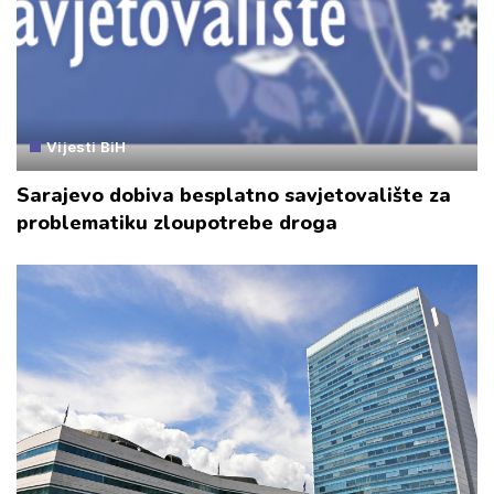
Vijesti BiH
Sarajevo dobiva besplatno savjetovalište za
problematiku zloupotrebe droga