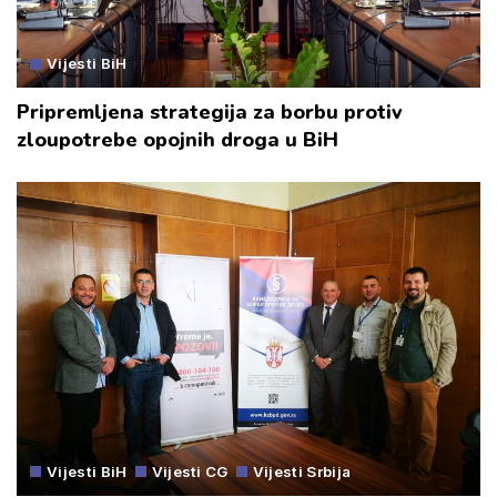
Vijesti BiH
Pripremljena strategija za borbu protiv
zloupotrebe opojnih droga u BiH
Vijesti BiH
Vijesti CG
Vijesti Srbija